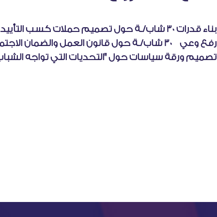
بناء قدرات 30 شاب/ـة حول تصميم حملات كسب التأييد وتصميم أوراق السياسات .
رفع وعي 30 شاب/ـة حول قانون العمل والضمان الاجتماعي.
تصميم ورقة سياسات حول "التحديات التي تواجه الشب