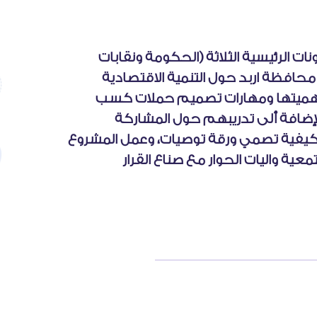
ت الرئيسية الثلاثة (الحكومة ونقابات
) حيث تم تدريب 30 شاب/ة من محافظة اربد حول التنمية الاقتصادية
هميتها ومهارات تصميم حملات كسب
لإضافة ألى تدريبهم حول المشاركة
 وكيفية تصمي ورقة توصيات، وعمل المشروع
ية واليات الحوار مع صناع القرار