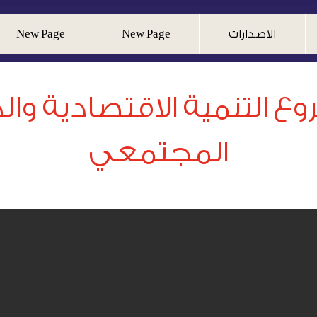
الاصدارات
New Page
New Page
ع التنمية الاقتصادية والح
المجتمعي