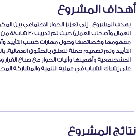
أهداف المشروع
يهدف المشروع إلى تعزيز الحوار الاجتماعي بين المكونا
العمال وأصحاب العمل
مفهومها وخصائصها وحول مهارات كسب التأييد وأ
التأييد وتم تصميم حملة تتعلق بالحقوق العمالية، با
المشجتمعية وأهميتها وأليات الحوار مع صناع القرار
على إشراك الشباب في عملية التنمية والمشاركة المجتمع
نتائج المشروع