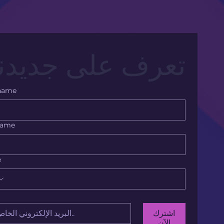
تعرف على جديدنا
 name
name
e
اشترك
الآن