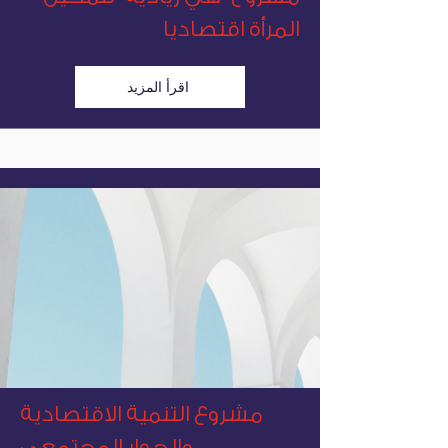
المرأة اقتصاديا
اقرأ المزيد
مشروع التنمية الاقتصادية
والحوار المجتمعي