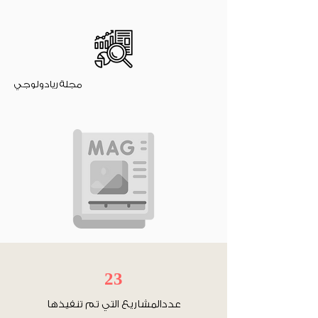
مجلة ريادولوجي
23
عددالمشاريع التي تم تنفيذها