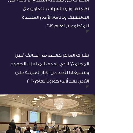
القدرات في مسابقة التطوع الأردنية التي
نظمتها وزارة الشباب بالتعاون مع
اليونيسيف وبرنامج الأمم المتحدة
للمتطوعين لعام 2019
يشارك المركز كعضو في تحالف "عين
المجتمع" الذي يهدف الى تعزيز الجهود
وتنسيقها للحد من الآثار المترتبة على
الأردن بعد أزمة كورونا لعام 2020