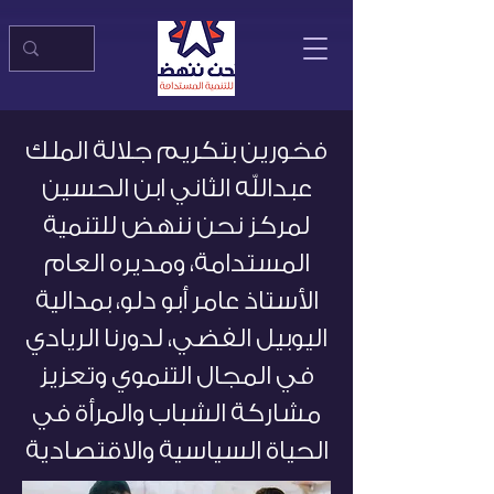
فخورين بتكريم جلالة الملك
عبدالله الثاني ابن الحسين
لمركز نحن ننهض للتنمية
المستدامة، ومديره العام
الأستاذ عامر أبو دلو، بمدالية
اليوبيل الفضي، لدورنا الريادي
في المجال التنموي وتعزيز
مشاركة الشباب والمرأة في
الحياة السياسية والاقتصادية