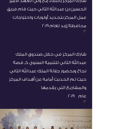
شارك المركز باللقاء مع ولي العهد الأمير
الحسين بن عبدالله الثاني حيث قام فريق
عمل المركز بتحديد أولويات واحتياجات
محافظة إربد لعام 2019
شارك المركز في حفل صندوق الملك
عبدالله الثاني للتنمية السنوي كـ قصة
نجاح وبحضور جلالة الملك عبدالله الثاني
حيث تم الحديث أمامه عن أهداف المركز
والمشاريع التي يقدمها
عام 2019