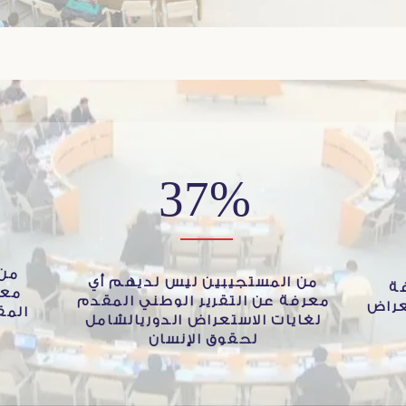
37%
من 
من المستجيبين ليس لديهم أي
ة
معر
معرفة عن التقرير الوطني المقدم
عراض
المق
لغايات الاستعراض الدوريالشامل
لحقوق الإنسان