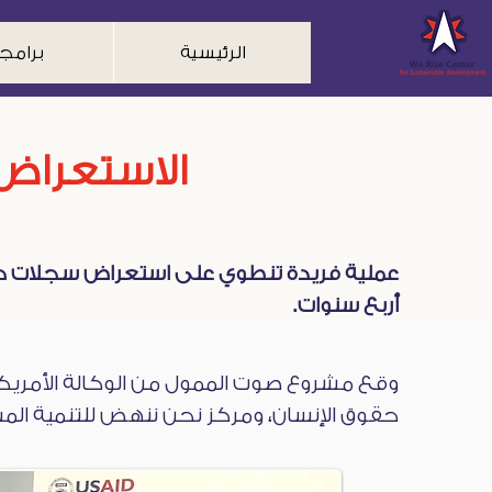
الرئيسية
برامجن
الاستعراض 
عملية فريدة تنطوي على استعراض سجلات حقوق الإنس
.أربع سنوات
وقع مشروع صوت الممول من الوكالة الأمريكية 
حقوق الإنسان، ومركز نحن ننهض للتنمية المس