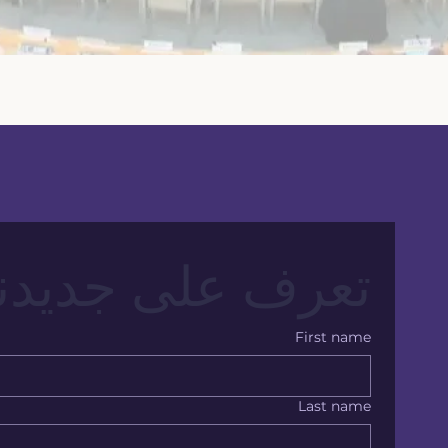
تعرف على جديدنا
First name
Last name