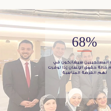
68%
المستجيبين سيشاركون في
 حالة حقوق الإنسان إذا توفرت
لهم الفرصة المناسبة