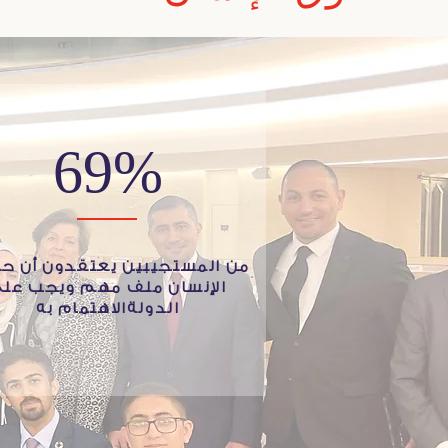
69%
من المستجيبين يعتقدون أن ح
الإنسان ملف مهم ويجب عل
الدولةالاهتمام به