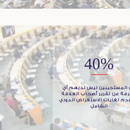
40%
المستجيبين ليس لديهم أي
فة عن تقرير أصحاب العلاقة
دم لغايات الاستعراض الدوري
الشامل