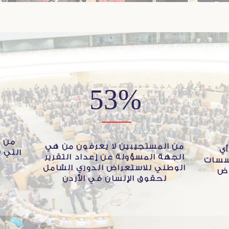
53%
من ا
من المستجيبين لا يعرفون من هي
ي
التي 
الجهة المسؤولة عن إعداد التقرير
سسات
الوطني للاستعراض الدوري الشامل
اض
لحقوق الإنسان في الأردن