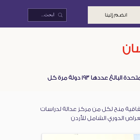
انضم إلينا
سان
ددها 193 دولة مرة كل
تفاقية منح لكل من مركز عدالة لدراسات
راض الدوري الشامل للأردن