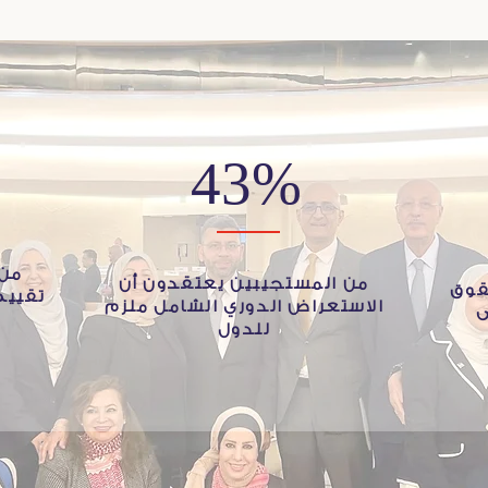
43%
من 
من المستجيبين يعتقدون أن
قوق
تقييم
الاستعراض الدوري الشامل ملزم
ى
للدول