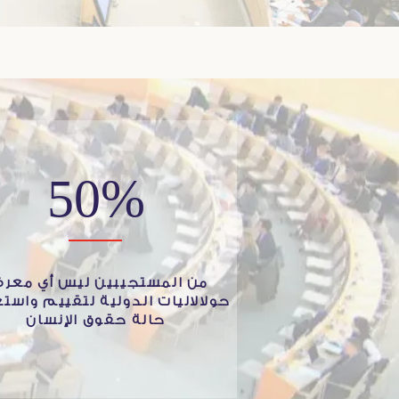
50%
من المستجيبين ليس أي معرف
حولالاليات الدولية لتقييم واست
حالة حقوق الإنسان